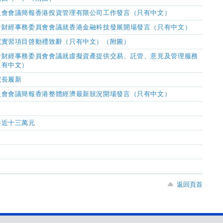
員會會議簡報香港投資管理有限公司工作發言（只有中文）
會財經事務委員會會議就香港金融科技發展開場發言（只有中文）
院實習項目啓動禮致辭（只有中文）（附圖）
會財經事務委員會會議就虛擬資產提供交易、託管、意見及管理服務
只有中文）
院長履新
員會會議簡報香港整體經濟最新狀況開場發言
（只有中文）
名
共近十三萬元
返回頁首