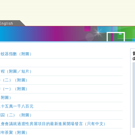
誘蚊器指數（附圖）
行程（附圖／短片）
件（二）（附圖）
件（一）（附圖）
（附圖）
二十五萬一千八百元
判囚（二）（附圖）
員會會議就過渡性房屋項目的最新進展開場發言（只有中文）
周年茶聚（附圖）