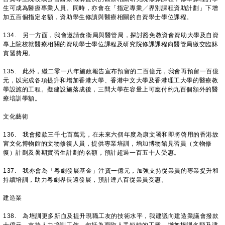
生可成為醫療專業人員。同時，亦會在「指定專業╱界別課程資助計劃」下增
加五百個指定名額，資助學生修讀與醫療相關的自資學士學位課程。
134. 另一方面，我會邀請食衞局與醫管局，探討豁免教資會資助大學及自資
專上院校就醫療相關的資助學士學位課程及研究院修課課程向醫管局繳交臨牀
實習費用。
135. 此外，繼二零一八年施政報告宣布預留的二百億元，我會再預留一百億
元，以完成各項提升和增加香港大學、香港中文大學及香港理工大學的醫療教
學設施的工程。擬建設施落成後，三間大學在容量上可應付約九百個額外的醫
療培訓學額。
文化藝術
136. 我會撥款三千七百萬元，在未來六個年度為康文署和即將啓用的香港故
宮文化博物館的文物修復人員，提供專業培訓，增加博物館見習員（文物修
復）計劃及暑期實習生計劃的名額，預計超過一百五十人受惠。
137. 我亦會為「粵劇發展基金」注資一億元，加強支持從業員的專業提升和
持續培訓，助力粵劇界長遠發展，預計達八百從業員受惠。
建造業
138. 為培訓更多新血及提升現職工友的技術水平，我建議向建造業議會撥款