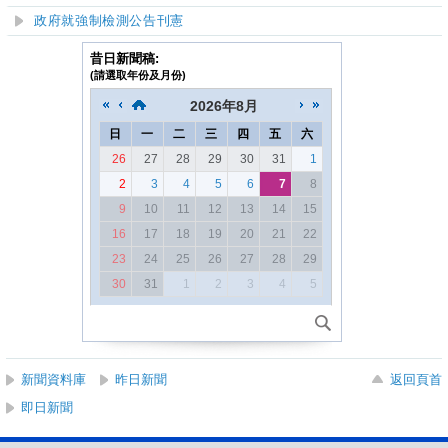
政府就強制檢測公告刊憲
昔日新聞稿:
(請選取年份及月份)
2026
年
8月
日
一
二
三
四
五
六
26
27
28
29
30
31
1
2
3
4
5
6
7
8
9
10
11
12
13
14
15
16
17
18
19
20
21
22
23
24
25
26
27
28
29
30
31
1
2
3
4
5
新聞資料庫
昨日新聞
返回頁首
即日新聞