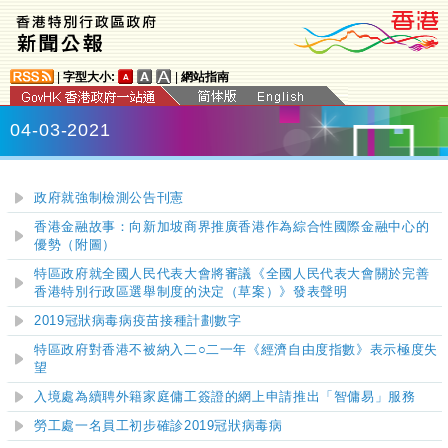
|
字型大小:
|
網站指南
04-03-2021
政府就強制檢測公告刊憲
香港金融故事：向新加坡商界推廣香港作為綜合性國際金融中心的
優勢（附圖）
特區政府就全國人民代表大會將審議《全國人民代表大會關於完善
香港特別行政區選舉制度的決定（草案）》發表聲明
2019冠狀病毒病疫苗接種計劃數字
特區政府對香港不被納入二○二一年《經濟自由度指數》表示極度失
望
入境處為續聘外籍家庭傭工簽證的網上申請推出「智傭易」服務
勞工處一名員工初步確診2019冠狀病毒病