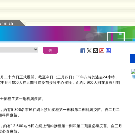
月二十六日正式展開。截至今日（三月四日）下午八時的過去24小時，
當中約4 000人在五間社區疫苗接種中心接種，而約5 900人則在參與計劃
人士接種了第一劑科興疫苗。
約有6 300名市民在網上預約接種第一劑和第二劑科興疫苗。自二月二
接種科興疫苗。
約有13 600名市民在網上預約接種第一劑和第二劑復必泰疫苗。自三月
種復必泰疫苗。