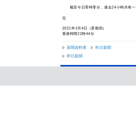
截至今日零時零分，過去24小時共有一
完
2021年3月4日（星期四）
香港時間22時44分
新聞資料庫
昨日新聞
即日新聞