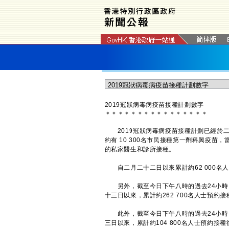
2019冠狀病毒病疫苗接種計劃數字
＊
＊
＊
＊
＊
＊
＊
＊
＊
＊
＊
＊
＊
＊
＊
＊
2019冠狀病毒病疫苗接種計劃已經於二
約有 10 300名市民接種第一劑科興疫苗，
的私家醫生和診所接種。
自二月二十二日以來累計約62 000名
另外，截至今日下午八時的過去24小時，
十三日以來，累計約262 700名人士預約
此外，截至今日下午八時的過去24小時，
三日以來，累計約104 800名人士預約接