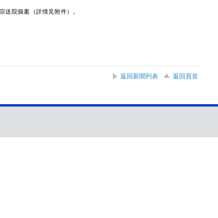
宗送院個案（詳情見附件）。
返回新聞列表
返回頁首