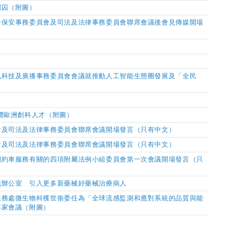
判囚（附圖）
會保安事務委員會及司法及法律事務委員會聯席會議後會見傳媒開場
訊科技及廣播事務委員會會議就推動人工智能生態圈發展及「全民
）
攬歐洲創科人才（附圖）
會及司法及法律事務委員會聯席會議開場發言（只有中文）
會及司法及法律事務委員會聯席會議開場發言（只有中文）
網約車服務有關的四項附屬法例小組委員會第一次會議開場發言（只
械辦公室 引入
更多新藥械好藥械治療病人
服務處微生物科獲世衞委任為「全球流感監測和應對系統的品質與能
專家會議（附圖）