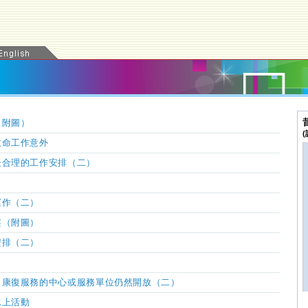
（附圖）
致命工作意外
後合理的工作安排（二）
運作
（二）
案（附圖）
安排（二）
／康復服務的中心或服務單位仍然開放
（二）
水上活動