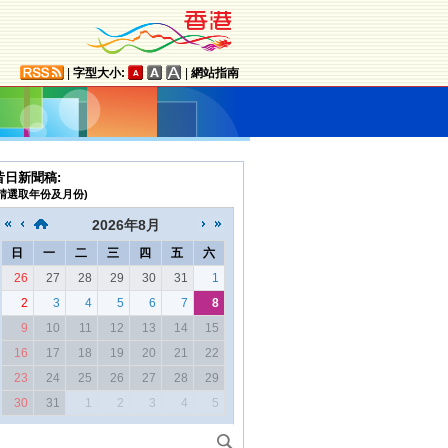
|
字型大小:
|
網站指南
昔日新聞稿:
(請選取年份及月份)
2026
年
8月
日
一
二
三
四
五
六
26
27
28
29
30
31
1
2
3
4
5
6
7
8
9
10
11
12
13
14
15
16
17
18
19
20
21
22
23
24
25
26
27
28
29
30
31
1
2
3
4
5