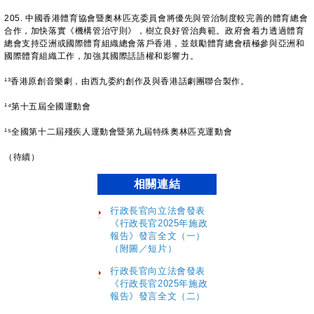
205. 中國香港體育協會暨奧林匹克委員會將優先與管治制度較完善的體育總會
合作，加快落實《機構管治守則》，樹立良好管治典範。政府會着力透過體育
總會支持亞洲或國際體育組織總會落戶香港，並鼓勵體育總會積極參與亞洲和
國際體育組織工作，加強其國際話語權和影響力。
¹³香港原創音樂劇，由西九委約創作及與香港話劇團聯合製作。
¹⁴第十五屆全國運動會
¹⁵全國第十二屆殘疾人運動會暨第九屆特殊奧林匹克運動會
（待續）
相關連結
行政長官向立法會發表
《行政長官2025年施政
報告》發言全文（一）
（附圖／短片）
行政長官向立法會發表
《行政長官2025年施政
報告》發言全文（二）