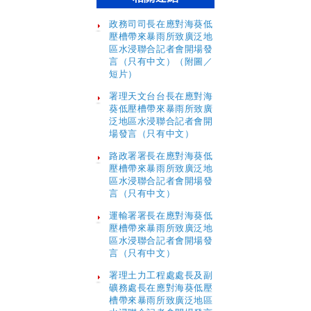
政務司司長在應對海葵低
壓槽帶來暴雨所致廣泛地
區水浸聯合記者會開場發
言（只有中文）（附圖／
短片）
署理天文台台長在應對海
葵低壓槽帶來暴雨所致廣
泛地區水浸聯合記者會開
場發言（只有中文）
路政署署長在應對海葵低
壓槽帶來暴雨所致廣泛地
區水浸聯合記者會開場發
言（只有中文）
運輸署署長在應對海葵低
壓槽帶來暴雨所致廣泛地
區水浸聯合記者會開場發
言（只有中文）
署理土力工程處處長及副
礦務處長在應對海葵低壓
槽帶來暴雨所致廣泛地區