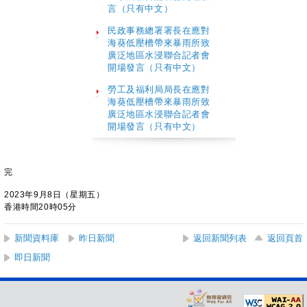
言（只有中文）
民政事務總署署長在應對
海葵低壓槽帶來暴雨所致
廣泛地區水浸聯合記者會
開場發言（只有中文）
勞工及福利局局長在應對
海葵低壓槽帶來暴雨所致
廣泛地區水浸聯合記者會
開場發言（只有中文）
完
2023年9月8日（星期五）
香港時間20時05分
新聞資料庫
昨日新聞
返回新聞列表
返回頁首
即日新聞