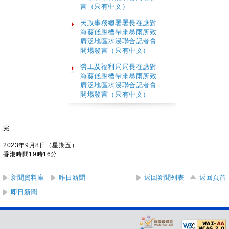
言（只有中文）
民政事務總署署長在應對
海葵低壓槽帶來暴雨所致
廣泛地區水浸聯合記者會
開場發言（只有中文）
勞工及福利局局長在應對
海葵低壓槽帶來暴雨所致
廣泛地區水浸聯合記者會
開場發言（只有中文）
完
2023年9月8日（星期五）
香港時間19時16分
新聞資料庫
昨日新聞
返回新聞列表
返回頁首
即日新聞