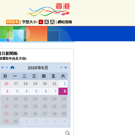
|
字型大小:
|
網站指南
昔日新聞稿:
(請選取年份及月份)
2026
年
8月
日
一
二
三
四
五
六
26
27
28
29
30
31
1
2
3
4
5
6
7
8
9
10
11
12
13
14
15
16
17
18
19
20
21
22
23
24
25
26
27
28
29
30
31
1
2
3
4
5