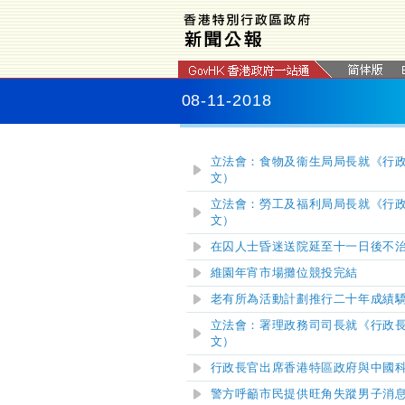
08-11-2018
立法會：食物及衞生局局長就《行政
文）
立法會：勞工及福利局局長就《行政
文）
在囚人士昏迷送院延至十一日後不
維園年宵市場攤位競投完結
老有所為活動計劃推行二十年成績
立法會：署理政務司司長就《行政
文）
行政長官出席香港特區政府與中國
警方呼籲市民提供旺角失蹤男子消