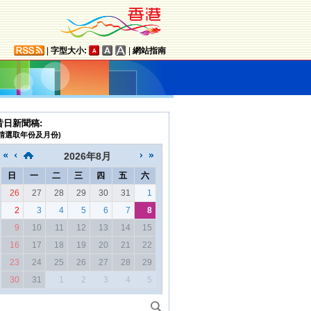
|
字型大小:
|
網站指南
昔日新聞稿:
(請選取年份及月份)
2026
年
8月
日
一
二
三
四
五
六
26
27
28
29
30
31
1
2
3
4
5
6
7
8
9
10
11
12
13
14
15
16
17
18
19
20
21
22
23
24
25
26
27
28
29
30
31
1
2
3
4
5