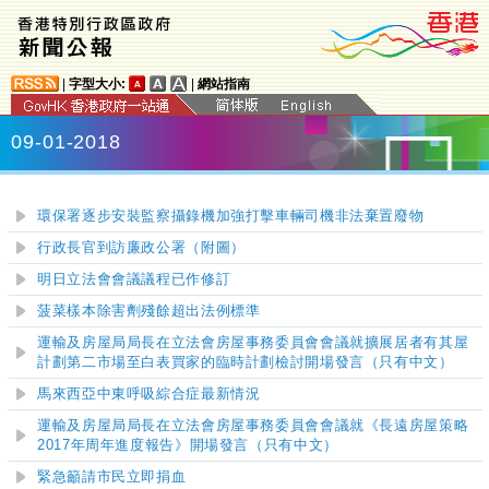
|
字型大小:
|
網站指南
09-01-2018
環保署逐步安裝監察攝錄機加強打擊車輛司機非法棄置廢物
行政長官到訪廉政公署（附圖）
明日立法會會議議程已作修訂
菠菜樣本除害劑殘餘超出法例標準
運輸及房屋局局長在立法會房屋事務委員會會議就擴展居者有其屋
計劃第二市場至白表買家的臨時計劃檢討開場發言（只有中文）
馬來西亞中東呼吸綜合症最新情況
運輸及房屋局局長在立法會房屋事務委員會會議就《長遠房屋策略
2017年周年進度報告》開場發言（只有中文）
緊急籲請市民立即捐血