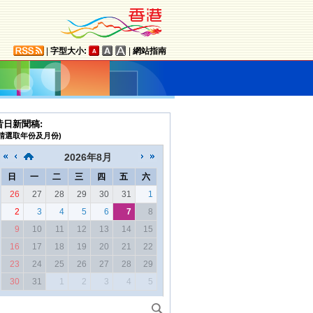
|
字型大小:
|
網站指南
昔日新聞稿:
(請選取年份及月份)
2026
年
8月
日
一
二
三
四
五
六
26
27
28
29
30
31
1
2
3
4
5
6
7
8
9
10
11
12
13
14
15
16
17
18
19
20
21
22
23
24
25
26
27
28
29
30
31
1
2
3
4
5