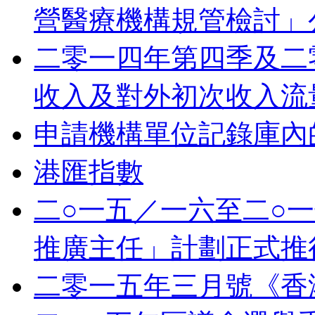
營醫療機構規管檢討」
二零一四年第四季及二
收入及對外初次收入流
申請機構單位記錄庫內
港匯指數
二○一五／一六至二○
推廣主任」計劃正式推
二零一五年三月號《香