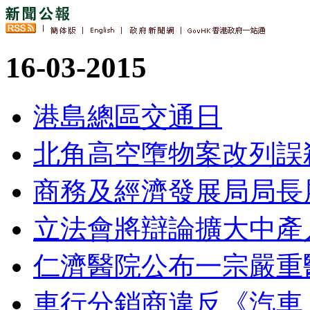
16-03-2015
港島總區交通日
北角高空墮物案改列誤
商務及經濟發展局局長
立法會將辯論擴大中產
仁濟醫院公布一宗嚴重
車行分銷商違反《汽車