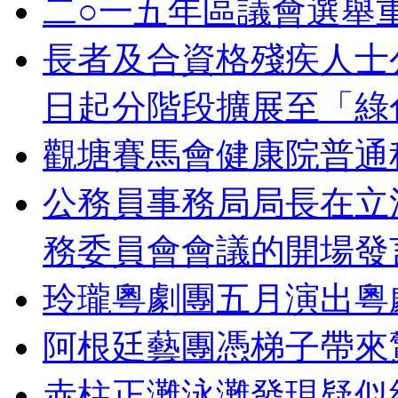
二○一五年區議會選舉
長者及合資格殘疾人士
日起分階段擴展至「綠
觀塘賽馬會健康院普通
公務員事務局局長在立
務委員會會議的開場發
玲瓏粵劇團五月演出粵
阿根廷藝團憑梯子帶來
赤柱正灘泳灘發現疑似