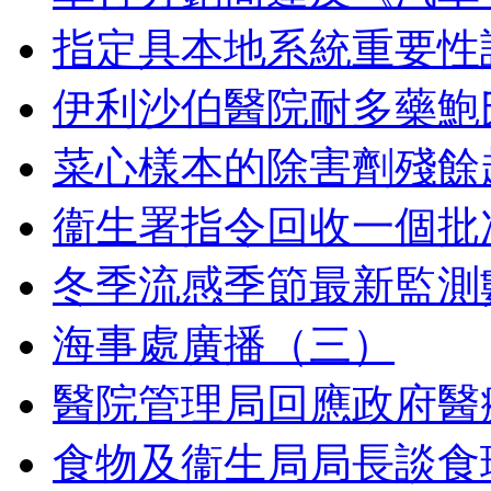
指定具本地系統重要性
伊利沙伯醫院耐多藥鮑
菜心樣本的除害劑殘餘
衞生署指令回收一個批
冬季流感季節最新監測
海事處廣播（三）
醫院管理局回應政府醫
食物及衞生局局長談食