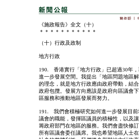
《施政報告》全文（十）
＊＊＊＊＊＊＊＊＊＊＊
（十）行政及政制
地方行政
190. 香港實行「地方行政」已超過30
進一步發展空間。我提出「地區問題地區解
的理念，就是地方行政應由政府帶動，結合
政府包攬。發展方向應該是政府向區議會下
區服務和推動地區發展而努力。
191. 我們會積極研究如何進一步發展目
議會的職能，發揮區議員的積極性，以及讓
籌政府部門在地區的服務。我們會盡快修訂法
所有區議會委任議席。我也希望地區人士在