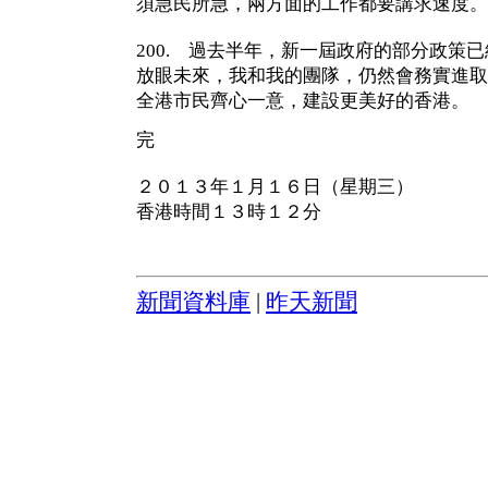
須急民所急，兩方面的工作都要講求速度。
200. 過去半年，新一屆政府的部分政策
放眼未來，我和我的團隊，仍然會務實進取
全港市民齊心一意，建設更美好的香港。
完
２０１３年１月１６日（星期三）
香港時間１３時１２分
新聞資料庫
|
昨天新聞