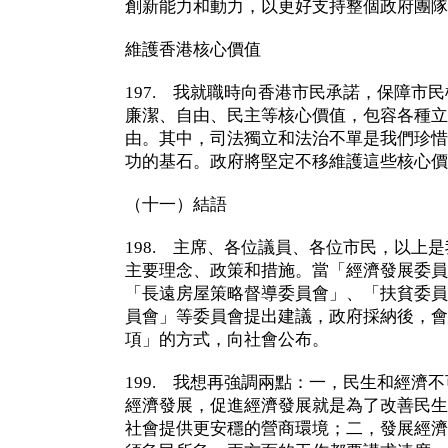
創新能力和動力，以更好支持整個政府團隊
維護香港核心價值
197. 我就職時向香港市民承諾，保障市
廉潔、自由、民主等核心價值，包容各種立
由。其中，司法獨立和法治不單是我們珍惜
功的基石。政府將堅定不移維護這些核心價
（十一）結語
198. 主席、各位議員、各位市民，以上
主要理念、政策和措施。當「經濟發展委員
「長遠房屋策略督導委員會」、「扶貧委員
員會」等委員會提出建議，政府採納後，會
項」的方式，向社會公布。
199. 我想再強調兩點：一，民生和經濟
經濟發展，促進經濟發展就是為了改善民生
社會提供更安穩的營商環境；二，發展經濟