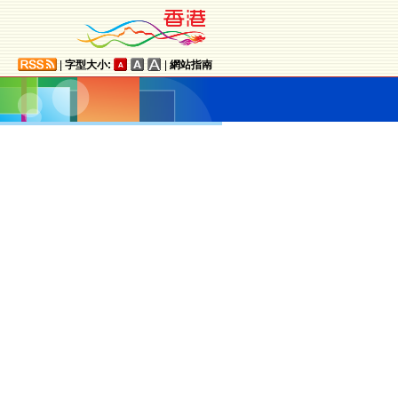
|
字型大小:
|
網站指南