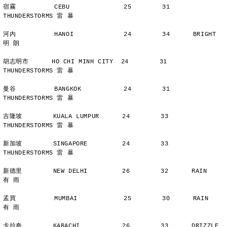
宿霧          CEBU              25        31      
THUNDERSTORMS 雷 暴
河內          HANOI             24        34      BRIGHT        
明 朗
胡志明市      HO CHI MINH CITY  24        31      
THUNDERSTORMS 雷 暴
曼谷          BANGKOK           24        31      
THUNDERSTORMS 雷 暴
吉隆坡        KUALA LUMPUR      24        33      
THUNDERSTORMS 雷 暴
新加坡        SINGAPORE         24        33      
THUNDERSTORMS 雷 暴
新德里        NEW DELHI         26        32      RAIN          
有 雨
孟買          MUMBAI            25        30      RAIN          
有 雨
卡拉奇        KARACHI           26        33      DRIZZLE    