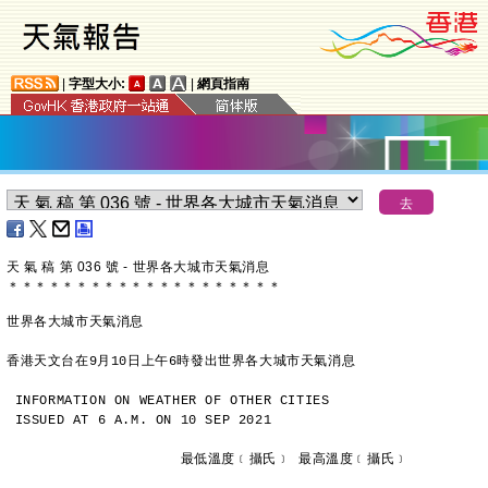
|
字型大小:
|
網頁指南
天 氣 稿 第 036 號 - 世界各大城市天氣消息
＊
＊
＊
＊
＊
＊
＊
＊
＊
＊
＊
＊
＊
＊
＊
＊
＊
＊
＊
＊
世界各大城市天氣消息
香港天文台在9月10日上午6時發出世界各大城市天氣消息
INFORMATION ON WEATHER OF OTHER CITIES
ISSUED AT 6 A.M. ON 10 SEP 2021
                     最低溫度﹝攝氏﹞ 最高溫度﹝攝氏﹞