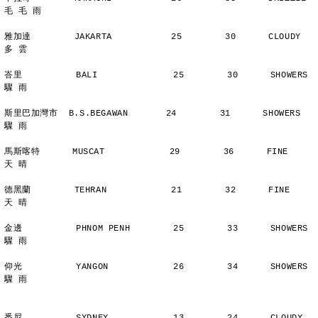
毛 毛 雨
雅加達        JAKARTA           25        30      CLOUDY        
多 雲
峇里          BALI              25        30      SHOWERS       
驟 雨
斯里巴加灣市  B.S.BEGAWAN       24        31      SHOWERS       
驟 雨
馬斯喀特      MUSCAT            29        36      FINE          
天 晴
德黑蘭        TEHRAN            21        32      FINE          
天 晴
金邊          PHNOM PENH        25        33      SHOWERS       
驟 雨
仰光          YANGON            26        34      SHOWERS       
驟 雨