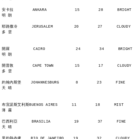
安卡拉        ANKARA            15        28      BRIGHT        
明 朗
耶路撒冷      JERUSALEM         20        27      CLOUDY        
多 雲
開羅          CAIRO             24        34      BRIGHT        
明 朗
開普敦        CAPE TOWN         15        17      CLOUDY        
多 雲
約翰內斯堡    JOHANNESBURG       8        23      FINE          
天 晴
布宜諾斯艾利斯BUENOS AIRES      11        18      MIST          
薄 霧
巴西利亞      BRASILIA          19        37      FINE          
天 晴
里約熱內盧    RIO DE JANEIRO    19        32      CLOUDY        