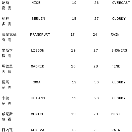
尼斯          NICE              19        26      OVERCAST      
密 雲
柏林          BERLIN            15        27      CLOUDY        
多 雲
法蘭克福      FRANKFURT         17        24      RAIN          
有 雨
里斯本        LISBON            19        27      SHOWERS       
驟 雨
馬德里        MADRID            18        28      FINE          
天 晴
羅馬          ROMA              19        30      CLOUDY        
多 雲
米蘭          MILANO            19        28      CLOUDY        
多 雲
威尼斯        VENICE            19        23      MIST          
薄 霧
日內瓦        GENEVA            15        21      RAIN          