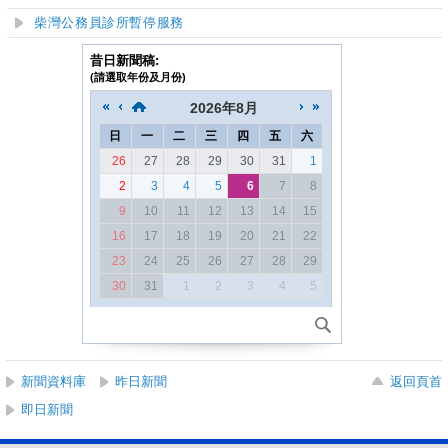
柴灣公務員診所暫停服務
昔日新聞稿:
(請選取年份及月份)
2026
年
8月
日
一
二
三
四
五
六
26
27
28
29
30
31
1
2
3
4
5
6
7
8
9
10
11
12
13
14
15
16
17
18
19
20
21
22
23
24
25
26
27
28
29
30
31
1
2
3
4
5
新聞資料庫
昨日新聞
返回頁首
即日新聞