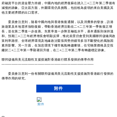
府融資平台的資金壓力持續，中國內地的經濟復蘇在踏入二○二三年第二季後有
減慢的跡象。亞太區方面，外圍環境仍具挑戰，包括較為疲弱的來自美國及其
他主要經濟體的出口需求。
委員會注意到，隨着中國內地與香港恢復通關，以及消費券的發放，訪港
旅遊業及本地需求強勁復蘇，帶動香港經濟活動在二○二三年第一季恢復正增
長，並在第二季進一步改善。失業率進一步降至極低水平，基本通脹則保持溫
和。預期二○二三年經濟增長會明顯反彈，惟此前景仍會受到美國聯邦儲備局政
策利率路徑、全球經濟環境及地緣政治緊張局勢持續等多項不斷變化的風險因
素所影響。另一方面，在加息環境下樓市氣氛轉趨審慎，住宅物業價格及交投
繼於二○二三年第一季顯著回升後，在二○二三年第二季有轉趨穩定跡象。
聯邦儲備局美元流動性支援措施對香港銀行體系發揮的傳導作用
————————————————————————————
委員會注意到一份有關聯邦儲備局美元流動性支援措施對香港銀行發揮的
傳導作用的研究。
附件
附件