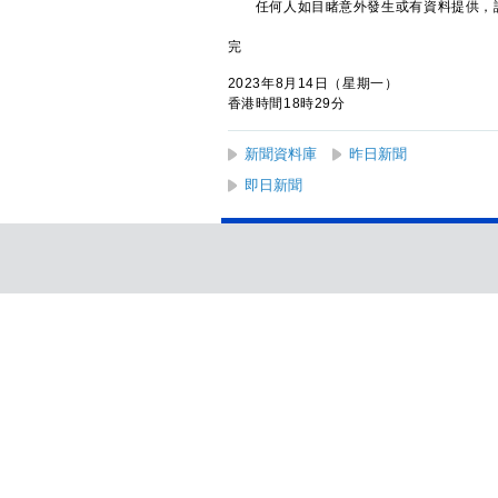
任何人如目睹意外發生或有資料提供，請
完
2023年8月14日（星期一）
香港時間18時29分
新聞資料庫
昨日新聞
即日新聞