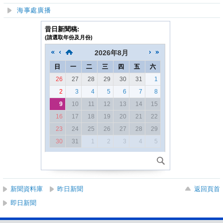
海事處廣播
昔日新聞稿:
(請選取年份及月份)
2026
年
8月
日
一
二
三
四
五
六
26
27
28
29
30
31
1
2
3
4
5
6
7
8
9
10
11
12
13
14
15
16
17
18
19
20
21
22
23
24
25
26
27
28
29
30
31
1
2
3
4
5
新聞資料庫
昨日新聞
返回頁首
即日新聞