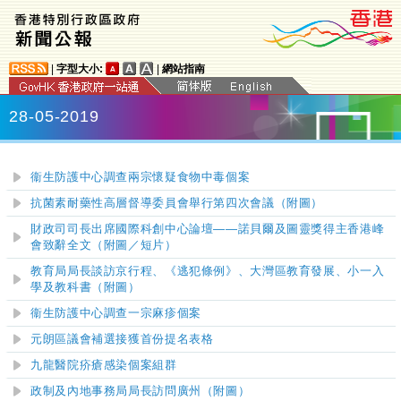
|
字型大小:
|
網站指南
28-05-2019
衞生防護中心調查兩宗懷疑食物中毒個案
抗菌素耐藥性高層督導委員會舉行第四次會議（附圖）
財政司司長出席國際科創中心論壇——諾貝爾及圖靈獎得主香港峰
會致辭全文（附圖／短片）
教育局局長談訪京行程、《逃犯條例》、大灣區教育發展、小一入
學及教科書（附圖）
衞生防護中心調查一宗麻疹個案
元朗區議會補選接獲首份提名表格
九龍醫院疥瘡感染個案組群
政制及內地事務局局長訪問廣州（附圖）