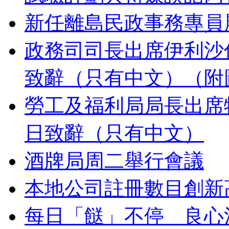
新任離島民政事務專員
政務司司長出席伊利沙
致辭（只有中文）（附
勞工及福利局局長出席
日致辭（只有中文）
酒牌局周二舉行會議
本地公司註冊數目創新
每日「餸」不停 良心