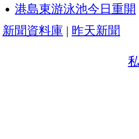
港島東游泳池今日重開
新聞資料庫
|
昨天新聞