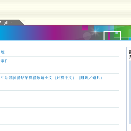
論壇
示事件
文
事生活體驗營結業典禮致辭全文（只有中文）（附圖／短片）