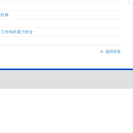
掛紅旗
下工作時的電力安全
返回頁首