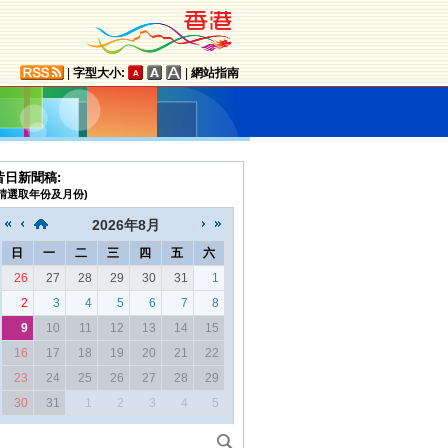
|
字型大小:
|
網站指南
昔日新聞稿:
(請選取年份及月份)
2026
年
8月
日
一
二
三
四
五
六
26
27
28
29
30
31
1
2
3
4
5
6
7
8
9
10
11
12
13
14
15
16
17
18
19
20
21
22
23
24
25
26
27
28
29
30
31
1
2
3
4
5