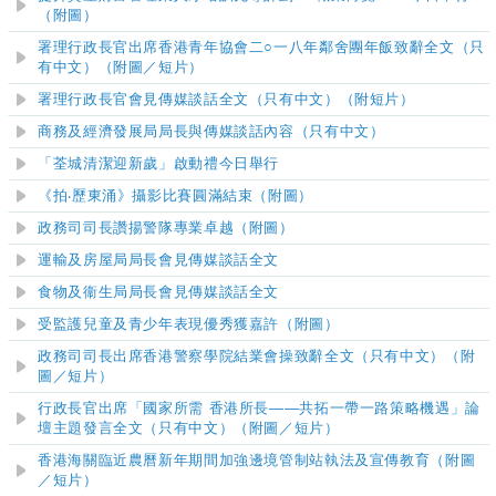
（附圖）
署理行政長官出席香港青年協會二○一八年鄰舍團年飯致辭全文（只
有中文）（附圖／短片）
署理行政長官會見傳媒談話全文（只有中文）（附短片）
商務及經濟發展局局長與傳媒談話內容（只有中文）
「荃城清潔迎新歲」啟動禮今日舉行
《拍‧歷東涌》攝影比賽圓滿結束（附圖）
政務司司長讚揚警隊專業卓越（附圖）
運輸及房屋局局長會見傳媒談話全文
食物及衞生局局長會見傳媒談話全文
受監護兒童及青少年表現優秀獲嘉許（附圖）
政務司司長出席香港警察學院結業會操致辭全文（只有中文）（附
圖／短片）
行政長官出席「國家所需 香港所長——共拓一帶一路策略機遇」論
壇主題發言全文（只有中文）（附圖／短片）
香港海關臨近農曆新年期間加強邊境管制站執法及宣傳教育（附圖
／短片）