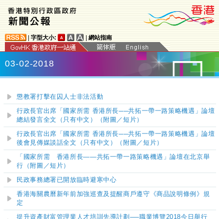
|
字型大小:
|
網站指南
03-02-2018
懲教署打擊在囚人士非法活動
行政長官出席「國家所需 香港所長──共拓一帶一路策略機遇」論壇
總結發言全文（只有中文）（附圖／短片）
行政長官出席「國家所需 香港所長──共拓一帶一路策略機遇」論壇
後會見傳媒談話全文（只有中文）（附圖／短片）
「國家所需 香港所長——共拓一帶一路策略機遇」論壇在北京舉
行（附圖／短片）
民政事務總署已開放臨時避寒中心
香港海關農曆新年前加強巡查及提醒商戶遵守《商品說明條例》規
定
提升資產財富管理業人才培訓先導計劃
──
職業博覽2018今日舉行