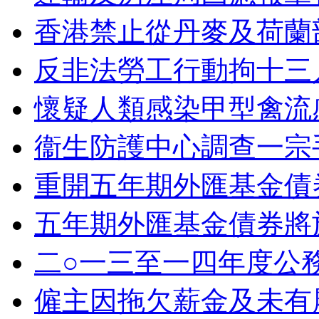
香港禁止從丹麥及荷蘭
反非法勞工行動拘十三
懷疑人類感染甲型禽流
衞生防護中心調查一宗
重開五年期外匯基金債
五年期外匯基金債券將
二○一三至一四年度公
僱主因拖欠薪金及未有