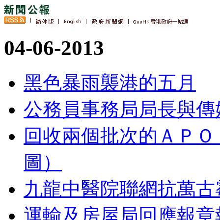
04-06-2013
黑色暴雨襲港的五月
公務員事務局局長與傳
回收兩個批次的ＡＰＯ
圖）
九龍中醫院聯網抗萬古
運輸及房屋局回應報章