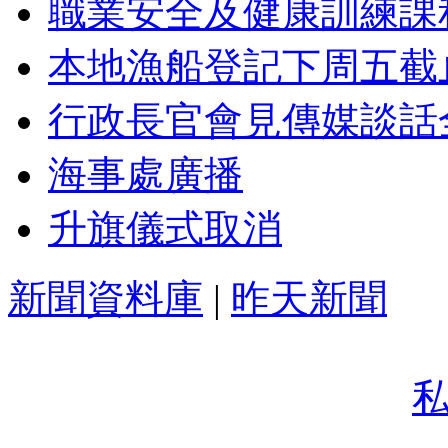
職業安全及健康訓練課
本地漁船登記下周五截
行政長官會見傳媒談話
海事處廣播
升旗儀式取消
新聞資料庫
|
昨天新聞