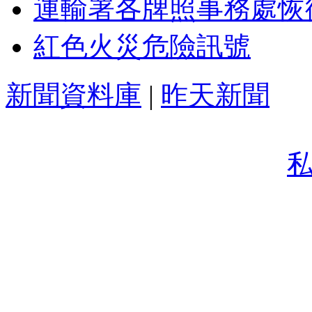
運輸署各牌照事務處恢
紅色火災危險訊號
新聞資料庫
|
昨天新聞