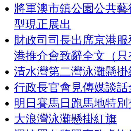
將軍澳市鎮公園公共藝
型現正展出
財政司司長出席京港服
港推介會致辭全文（只
清水灣第二灣泳灘懸掛
行政長官會見傳媒談話
明日賽馬日跑馬地特別
大浪灣泳灘懸掛紅旗