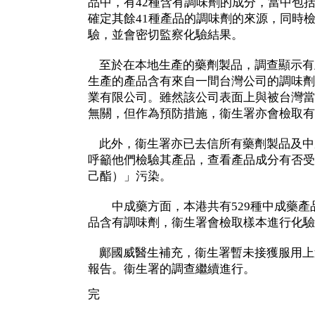
品中，有42種含有調味劑的成分，當中包
確定其餘41種產品的調味劑的來源，同時
驗，並會密切監察化驗結果。
至於在本地生產的藥劑製品，調查顯示有
生產的產品含有來自一間台灣公司的調味劑
業有限公司。雖然該公司表面上與被台灣當
無關，但作為預防措施，衞生署亦會檢取有
此外，衞生署亦已去信所有藥劑製品及中
呼籲他們檢驗其產品，查看產品成分有否受
己酯）」污染。
中成藥方面，本港共有529種中成藥產
品含有調味劑，衞生署會檢取樣本進行化驗
鄺國威醫生補充，衞生署暫未接獲服用上
報告。衞生署的調查繼續進行。
完