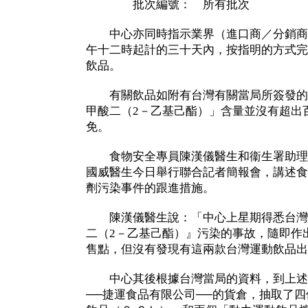
批次編號： 所有批次
中心亦同時指示業界（進口商／分銷商
午十二時起計的三十天內，按指明的方式完
飲品。
有關飲品如附有台灣有關當局所簽發的
甲酸二（2－乙基己酯）」含量並沒有超出
免。
食物安全專員陳漢儀醫生和衞生署助理
國威醫生今日舉行聯合記者簡報會，講述食
劑污染事件的跟進措施。
陳漢儀醫生說：「中心上星期得悉台灣
二（2－乙基己酯）』污染的事故，隨即作
售點，但沒有發現有這兩款台灣運動飲品出
中心其後根據台灣當局的資料，到上述
──捷運食品有限公司──的貨倉，抽取了