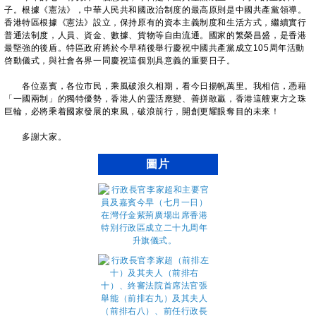
子。根據《憲法》，中華人民共和國政治制度的最高原則是中國共產黨領導。
香港特區根據《憲法》設立，保持原有的資本主義制度和生活方式，繼續實行
普通法制度，人員、資金、數據、貨物等自由流通。國家的繁榮昌盛，是香港
最堅強的後盾。特區政府將於今早稍後舉行慶祝中國共產黨成立105周年活動
啓動儀式，與社會各界一同慶祝這個別具意義的重要日子。
各位嘉賓，各位市民，乘風破浪久相期，看今日揚帆萬里。我相信，憑藉
「一國兩制」的獨特優勢，香港人的靈活應變、善拼敢贏，香港這艘東方之珠
巨輪，必將乘着國家發展的東風，破浪前行，開創更耀眼奪目的未來！
多謝大家。
圖片