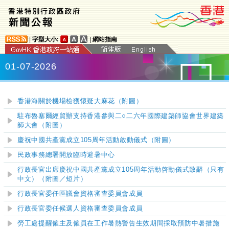
|
字型大小:
|
網站指南
01-07-2026
香港海關於機場檢獲懷疑大麻花（附圖）
駐布魯塞爾經貿辦支持香港參與二○二六年國際建築師協會世界建築
師大會（附圖）
​慶祝中國共產黨成立105周年活動啟動儀式（附圖）
民政事務總署開放臨時避暑中心
行政長官出席慶祝中國共產黨成立105周年活動啓動儀式致辭（只有
中文）（附圖／短片）
行政長官委任區議會資格審查委員會成員
行政長官委任候選人資格審查委員會成員
勞工處提醒僱主及僱員在工作暑熱警告生效期間採取預防中暑措施