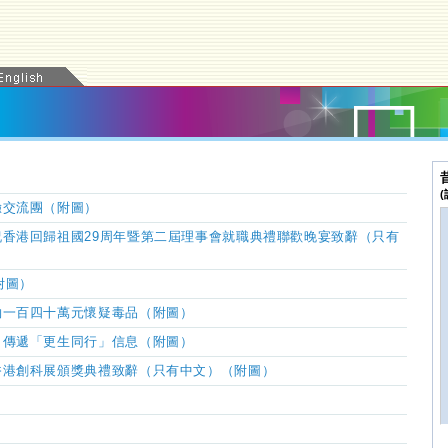
驗交流團（附圖）
香港回歸祖國29周年暨第二屆理事會就職典禮聯歡晚宴致辭（只有
附圖）
約一百四十萬元懷疑毒品（附圖）
傳遞​「更生同行」信息（附圖）
香港創科展頒獎典禮致辭（只有中文）
（附圖）