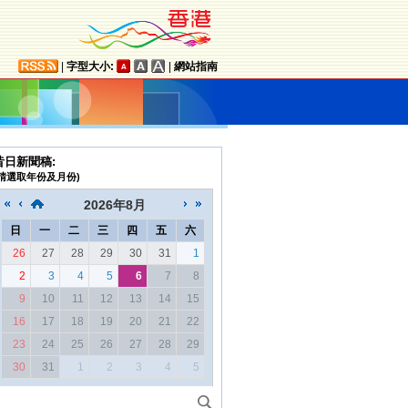
|
字型大小:
|
網站指南
昔日新聞稿:
(請選取年份及月份)
2026
年
8月
日
一
二
三
四
五
六
26
27
28
29
30
31
1
2
3
4
5
6
7
8
9
10
11
12
13
14
15
16
17
18
19
20
21
22
23
24
25
26
27
28
29
30
31
1
2
3
4
5