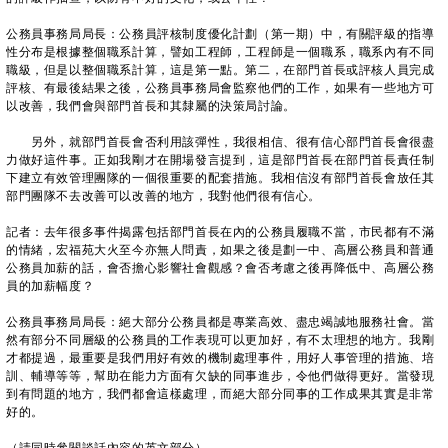
公務員事務局局長：公務員評核制度優化計劃（第一期）中，有關評級的指導
性分布是根據整個職系計算，譬如工程師，工程師是一個職系，職系內有不同
職級，但是以整個職系計算，這是第一點。第二，在部門首長或評核人員完成
評核、有最後結果之後，公務員事務局會監察他們的工作，如果有一些地方可
以改善，我們會與部門首長和其隸屬的決策局討論。
另外，就部門首長會否利用該彈性，我很相信、很有信心部門首長會很盡
力做好這件事。正如我剛才在開場發言提到，這是部門首長在部門首長責任制
下建立有效管理團隊的一個很重要的配套措施。我相信沒有部門首長會放任其
部門團隊不去改善可以改善的地方，我對他們很有信心。
記者：去年很多事件揭露包括部門首長在內的公務員履職不當，市民都有不滿
的情緒，宏福苑大火至今亦無人問責，如果之後是劃一中、高層公務員和普通
公務員加薪的話，會否擔心影響社會觀感？會否考慮之後再降低中、高層公務
員的加薪幅度？
公務員事務局局長：絕大部分公務員都是專業高效、盡忠竭誠地服務社會。當
然有部分不同層級的公務員的工作表現可以更加好，有不太理想的地方。我剛
才都提過，最重要是我們用好有效的機制處理事件，用好人事管理的措施、培
訓、輔導等等，幫助在能力方面有欠缺的同事進步，令他們做得更好。當發現
到有問題的地方，我們都會這樣處理，而絕大部分同事的工作成果其實是非常
好的。