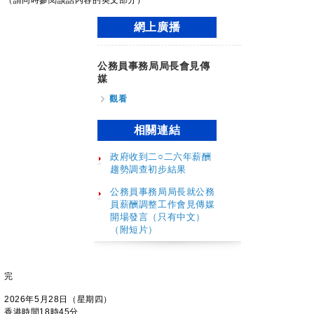
（請同時參閱談話內容的英文部分）
網上廣播
公務員事務局局長會見傳
媒
觀看
相關連結
政府收到二○二六年薪酬
趨勢調查初步結果
公務員事務局局長就公務
員薪酬調整工作會見傳媒
開場發言（只有中文）
（附短片）
完
2026年5月28日（星期四）
香港時間18時45分