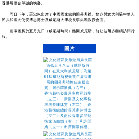
香港展聯合舉辦的晚宴。
同日下午，羅淑佩出席了中國國家館的開幕典禮。她亦與意大利駐中華人
民共和國大使安博思博士及威尼斯大學校長李集雅教授會面。
羅淑佩將於五月九日（威尼斯時間）離開威尼斯，前赴波爾多繼續訪問行
程。
圖片