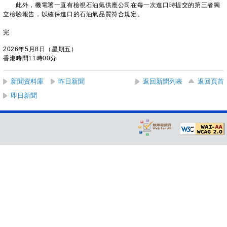
此外，機電署一直有檢視石油氣供應公司在每一次進口時提交的第三者獨
立檢驗報告，以確保進口的石油氣品質符合規定。
完
2026年5月8日（星期五）
香港時間11時00分
新聞資料庫
昨日新聞
返回新聞列表
返回頁首
即日新聞