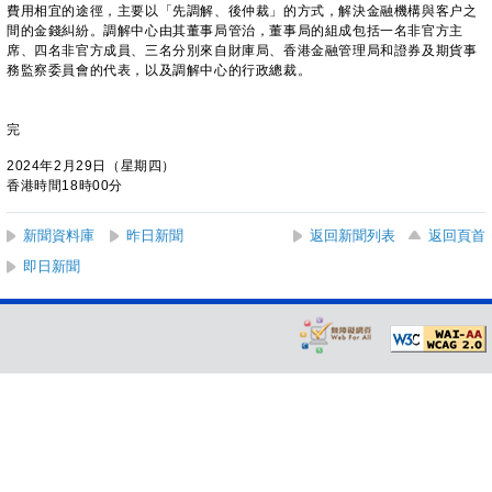
費用相宜的途徑，主要以「先調解、後仲裁」的方式，解決金融機構與客户之
間的金錢糾紛。調解中心由其董事局管治，董事局的組成包括一名非官方主
席、四名非官方成員、三名分別來自財庫局、香港金融管理局和證券及期貨事
務監察委員會的代表，以及調解中心的行政總裁。
完
2024年2月29日（星期四）
香港時間18時00分
新聞資料庫
昨日新聞
返回新聞列表
返回頁首
即日新聞