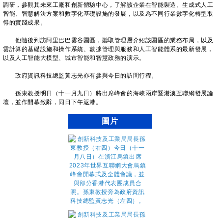
調研，參觀其未來工廠和創新體驗中心，了解該企業在智能製造、生成式人工
智能、智慧解決方案和數字化基礎設施的發展，以及為不同行業數字化轉型取
得的實踐成果。
他隨後到訪阿里巴巴雲谷園區，聽取管理層介紹該園區的業務布局，以及
雲計算的基礎設施和操作系統、數據管理與服務和人工智能體系的最新發展，
以及人工智能大模型、城市智能和智慧政務的演示。
政府資訊科技總監黃志光亦有參與今日的訪問行程。
孫東教授明日（十一月九日）將出席峰會的海峽兩岸暨港澳互聯網發展論
壇，並作開幕致辭，同日下午返港。
圖片