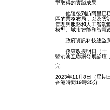
型取得的實踐成果。
他隨後到訪阿里巴巴
區的業務布局，以及雲
管理與服務和人工智能
模型、城市智能和智慧
政府資訊科技總監黃
孫東教授明日（十一
暨港澳互聯網發展論壇
完
2023年11月8日（星期
香港時間19時35分