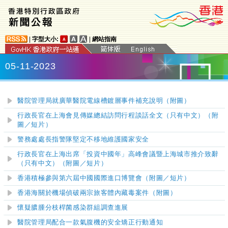
|
字型大小:
|
網站指南
05-11-2023
醫院管理局就廣華醫院電線槽鍍層事件補充說明（附圖）
行政長官在上海會見傳媒總結訪問行程談話全文（只有中文）（附
圖／短片）
警務處處長指警隊堅定不移地維護國家安全
​行政長官在上海出席「投資中國年」高峰會議暨上海城市推介致辭
（只有中文）（附圖／短片）
香港積極參與第六屆中國國際進口博覽會（附圖／短片）
香港海關於機場偵破兩宗旅客體內藏毒案件（附圖）
懷疑膿腫分枝桿菌感染群組調查進展
醫院管理局配合一款氣腹機的安全矯正行動通知