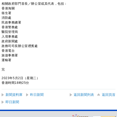
相關政府部門首長／辦公室或其代表，包括：
香港海關
衞生署
消防處
民政事務總署
香港警務處
醫院管理局
入境事務處
政府新聞處
政務司司長辦公室禮賓處
香港電台
旅遊事務署
運輸署
完
2023年5月2日（星期二）
香港時間18時25分
新聞資料庫
昨日新聞
返回新聞列表
返回頁首
即日新聞