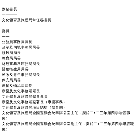
副秘書長
————
文化體育及旅遊局常任秘書長
委員
——
公務員事務局局長
政制及內地事務局局長
發展局局長
教育局局長
財經事務及庫務局局長
醫務衞生局局長
民政及青年事務局局長
保安局局長
運輸及物流局局長
康樂及文化事務署署長
文化體育及旅遊局體育專員
康樂及文化事務署副署長（康樂事務）
文化體育及旅遊局項目總監（體育園）
文化體育及旅遊局全國運動會統籌辦公室主任（擬於二○二三年第四季增設職
位）
文化體育及旅遊局全國運動會統籌辦公室副主任（擬於二○二三年第四季增設職
位）