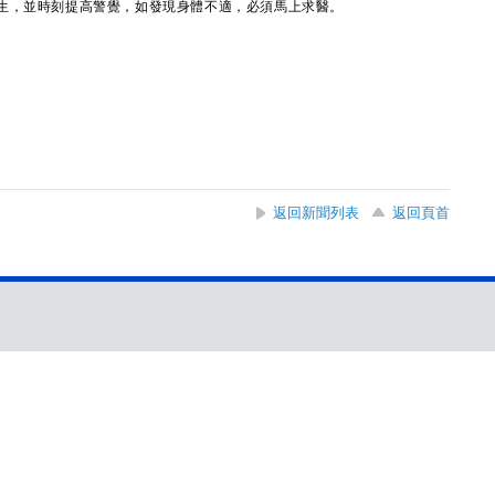
生，並時刻提高警覺，如發現身體不適，必須馬上求醫。
返回新聞列表
返回頁首