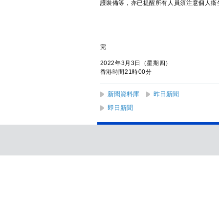
護裝備等，亦已提醒所有人員須注意個人衞
完
2022年3月3日（星期四）
香港時間21時00分
新聞資料庫
昨日新聞
即日新聞