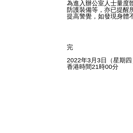
為進入辦公室人士量度
防護裝備等，亦已提醒
提高警覺，如發現身體
完
2022年3月3日（星期四
香港時間21時00分