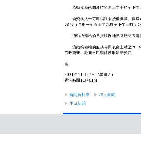
流動接種站開放時間為上午十時至下午五
合資格人士可即場報名接種疫苗。歡迎市民
0375（星期一至五上午九時至下午五時；
流動接種站的首批服務地點及時間表請
流動接種站的服務時間表會上載至2019
不時更新，歡迎市民瀏覽獲取最新資訊。
完
2021年11月27日（星期六）
香港時間11時01分
新聞資料庫
昨日新聞
即日新聞