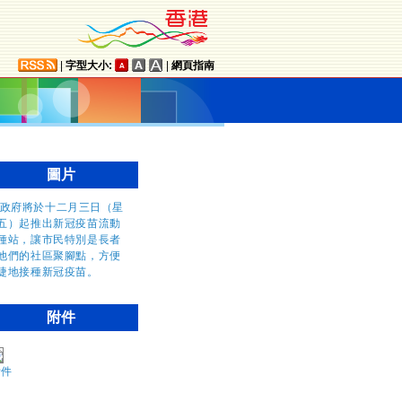
|
字型大小:
|
網頁指南
圖片
附件
附件