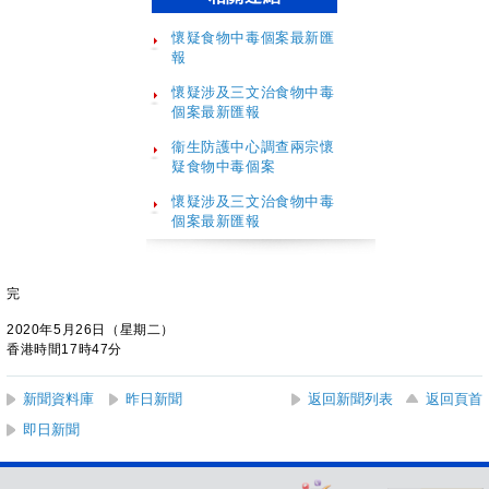
懷疑食物中毒個案最新匯
報
懷疑涉及三文治食物中毒
個案最新匯報
衞生防護中心調查兩宗懷
疑食物中毒個案
懷疑涉及三文治食物中毒
個案最新匯報
完
2020年5月26日（星期二）
香港時間17時47分
新聞資料庫
昨日新聞
返回新聞列表
返回頁首
即日新聞