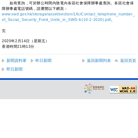
如有查詢，可於辦公時間內致電向各區社會保障辦事處查詢。各區社會保
障辦事處電話號碼，請瀏覽以下網頁：
www.swd.gov.hk/storage/asset/section/1/tc/Contact_telephone_number_
of_Social_Security_Field_Units_in_SWD-tc(10-2-2020).pdf
。
完
2020年2月14日（星期五）
香港時間21時13分
新聞資料庫
昨日新聞
返回新聞列表
返回頁首
即日新聞