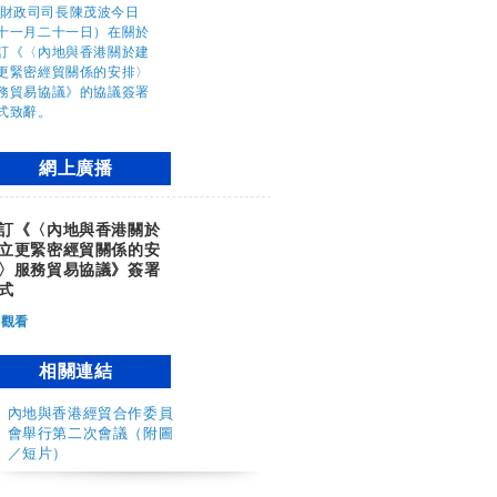
網上廣播
訂《〈內地與香港關於
立更緊密經貿關係的安
〉服務貿易協議》簽署
式
觀看
相關連結
內地與香港經貿合作委員
會舉行第二次會議（附圖
／短片）