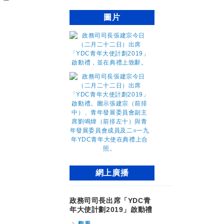
圖片
網上廣播
政務司司長出席「YDC青
年大使計劃2019」啟動禮