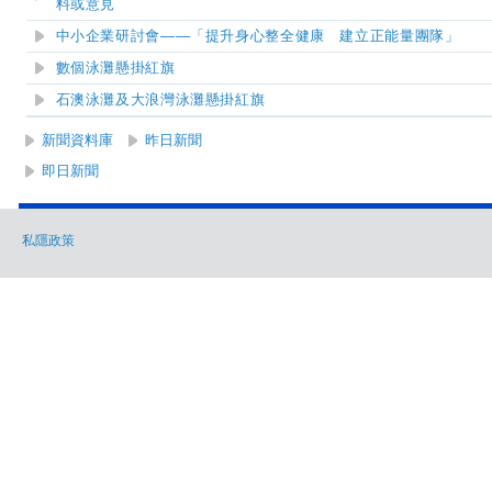
料或意見
中小企業研討會——「提升身心整全健康 建立正能量團隊」
數個泳灘懸掛紅旗
石澳泳灘及大浪灣泳灘懸掛紅旗
新聞資料庫
昨日新聞
即日新聞
私隱政策