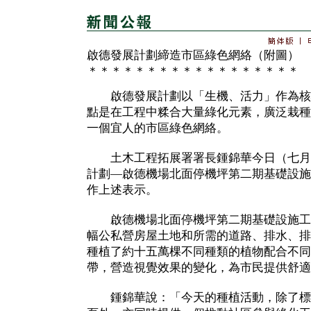
啟德發展計劃締造市區綠色網絡（附圖）
＊＊＊＊＊＊＊＊＊＊＊＊＊＊＊＊＊＊
啟德發展計劃以「生機、活力」作為核
點是在工程中糅合大量綠化元素，廣泛栽種
一個宜人的市區綠色網絡。
土木工程拓展署署長鍾錦華今日（七月
計劃—啟德機場北面停機坪第二期基礎設施
作上述表示。
啟德機場北面停機坪第二期基礎設施工
幅公私營房屋土地和所需的道路、排水、排
種植了約十五萬棵不同種類的植物配合不同
帶，營造視覺效果的變化，為市民提供舒適
鍾錦華說：「今天的種植活動，除了標