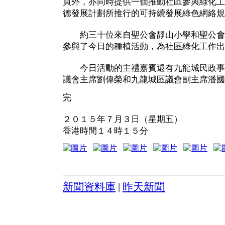
頁外，亦同時提供一個推動社區參與綠化工
德發展計劃所推行的可持續發展綠色網絡規
約三十位來自聖公會靜山小學和聖公會
參與了今日的種植活動，為社區綠化工作出
今日活動的主禮嘉賓還有九龍城民政事
議會主席劉偉榮和九龍城區議會副主席潘國
完
２０１５年７月３日（星期五）
香港時間１４時１５分
新聞資料庫
|
昨天新聞