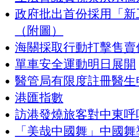
政府批出首份採用「新
（附圖）
海關採取行動打擊售賣
單車安全運動明日展開
醫管局有限度註冊醫生
港匯指數
訪港發燒旅客對中東呼
「美哉中國舞」中國舞