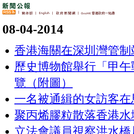
08-04-2014
香港海關在深圳灣管制
歷史博物館舉行「甲午
覽（附圖）
一名被通緝的女訪客在
聚丙烯膠粒散落香港水
立法會議員視察洪水橋