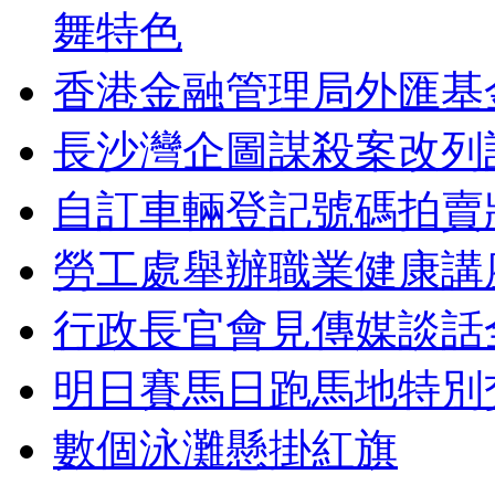
舞特色
香港金融管理局外匯基
長沙灣企圖謀殺案改列
自訂車輛登記號碼拍賣
勞工處舉辦職業健康講
行政長官會見傳媒談話
明日賽馬日跑馬地特別
數個泳灘懸掛紅旗